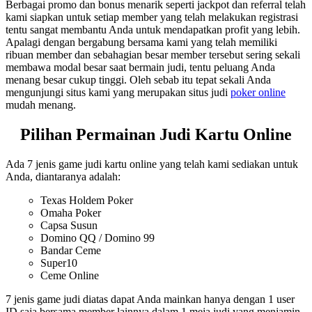
Berbagai promo dan bonus menarik seperti jackpot dan referral telah
kami siapkan untuk setiap member yang telah melakukan registrasi
tentu sangat membantu Anda untuk mendapatkan profit yang lebih.
Apalagi dengan bergabung bersama kami yang telah memiliki
ribuan member dan sebahagian besar member tersebut sering sekali
membawa modal besar saat bermain judi, tentu peluang Anda
menang besar cukup tinggi. Oleh sebab itu tepat sekali Anda
mengunjungi situs kami yang merupakan situs judi
poker online
mudah menang.
Pilihan Permainan Judi Kartu Online
Ada 7 jenis game judi kartu online yang telah kami sediakan untuk
Anda, diantaranya adalah:
Texas Holdem Poker
Omaha Poker
Capsa Susun
Domino QQ / Domino 99
Bandar Ceme
Super10
Ceme Online
7 jenis game judi diatas dapat Anda mainkan hanya dengan 1 user
ID saja bersama member lainnya dalam 1 meja judi yang menjamin