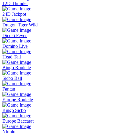
12D Thunder
24D Jackpot
Dragon Tiger Wild
Dice 6 Fever
Domino Live
Head Tail
Bingo Roulette
Sicbo Ball
Fantan
Europe Roulette
Bingo Sicbo
Europe Baccarat
Niuniu