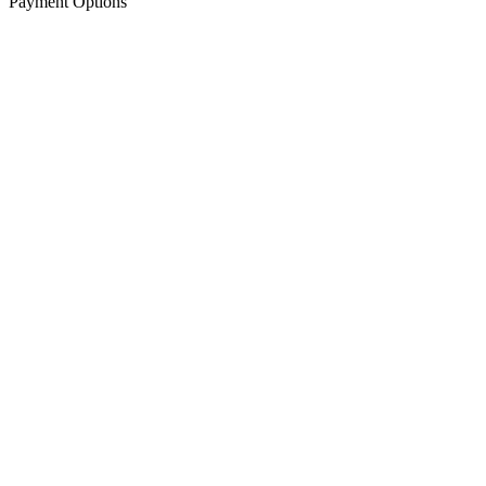
Payment Options