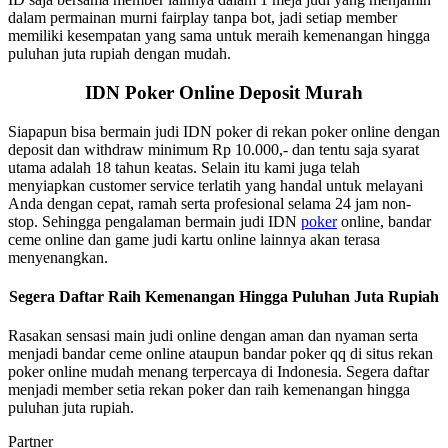
dalam permainan murni fairplay tanpa bot, jadi setiap member
memiliki kesempatan yang sama untuk meraih kemenangan hingga
puluhan juta rupiah dengan mudah.
IDN Poker Online Deposit Murah
Siapapun bisa bermain judi IDN poker di rekan poker online dengan
deposit dan withdraw minimum Rp 10.000,- dan tentu saja syarat
utama adalah 18 tahun keatas. Selain itu kami juga telah
menyiapkan customer service terlatih yang handal untuk melayani
Anda dengan cepat, ramah serta profesional selama 24 jam non-
stop. Sehingga pengalaman bermain judi IDN
poker
online, bandar
ceme online dan game judi kartu online lainnya akan terasa
menyenangkan.
Segera Daftar Raih Kemenangan Hingga Puluhan Juta Rupiah
Rasakan sensasi main judi online dengan aman dan nyaman serta
menjadi bandar ceme online ataupun bandar poker qq di situs rekan
poker online mudah menang terpercaya di Indonesia. Segera daftar
menjadi member setia rekan poker dan raih kemenangan hingga
puluhan juta rupiah.
Partner