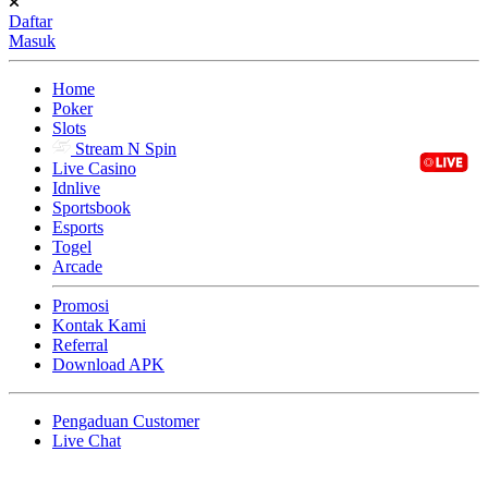
Daftar
Masuk
Home
Poker
Slots
Stream N Spin
Live Casino
Idnlive
Sportsbook
Esports
Togel
Arcade
Promosi
Kontak Kami
Referral
Download APK
Pengaduan Customer
Live Chat