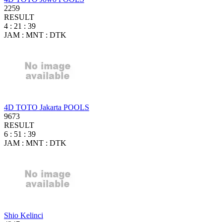
2259
RESULT
4
:
21
:
38
JAM : MNT : DTK
4D TOTO Jakarta POOLS
9673
RESULT
6
:
51
:
38
JAM : MNT : DTK
Shio Kelinci