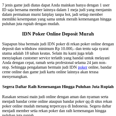
7 jenis game judi diatas dapat Anda mainkan hanya dengan 1 user
ID saja bersama member lainnya dalam 1 meja judi yang menjamin
dalam permainan murni fairplay tanpa bot, jadi setiap member
memiliki kesempatan yang sama untuk meraih kemenangan hingga
puluhan juta rupiah dengan mudah.
IDN Poker Online Deposit Murah
Siapapun bisa bermain judi IDN poker di rekan poker online dengan
deposit dan withdraw minimum Rp 10.000,- dan tentu saja syarat
utama adalah 18 tahun keatas. Selain itu kami juga telah
menyiapkan customer service terlatih yang handal untuk melayani
Anda dengan cepat, ramah serta profesional selama 24 jam non-
stop. Sehingga pengalaman bermain judi IDN
poker
online, bandar
ceme online dan game judi kartu online lainnya akan terasa
menyenangkan.
Segera Daftar Raih Kemenangan Hingga Puluhan Juta Rupiah
Rasakan sensasi main judi online dengan aman dan nyaman serta
menjadi bandar ceme online ataupun bandar poker qq di situs rekan
poker online mudah menang terpercaya di Indonesia. Segera daftar
menjadi member setia rekan poker dan raih kemenangan hingga
puluhan juta rupiah.