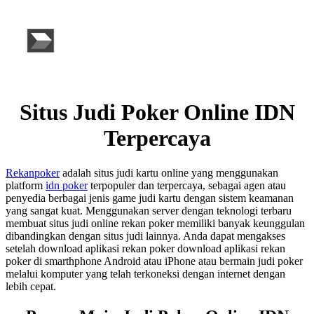
Situs Judi Poker Online IDN
Terpercaya
Rekanpoker
adalah situs judi kartu online yang menggunakan
platform
idn poker
terpopuler dan terpercaya, sebagai agen atau
penyedia berbagai jenis game judi kartu dengan sistem keamanan
yang sangat kuat. Menggunakan server dengan teknologi terbaru
membuat situs judi online rekan poker memiliki banyak keunggulan
dibandingkan dengan situs judi lainnya. Anda dapat mengakses
setelah download aplikasi rekan poker download aplikasi rekan
poker di smarthphone Android atau iPhone atau bermain judi poker
melalui komputer yang telah terkoneksi dengan internet dengan
lebih cepat.